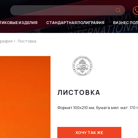
ТИКОВЫЕ ИЗДЕЛИЯ
СТАНДАРТНАЯ ПОЛИГРАФИЯ
БИЗНЕС ПО
графия
|
Листовка
ЛИСТОВКА
Формат 100х210 мм, бумага мел. мат. 170 
ХОЧУ ТАК ЖЕ