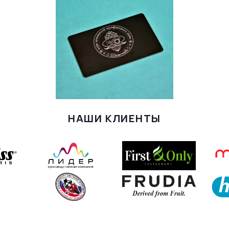
НАШИ КЛИЕНТЫ