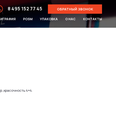
8 495 152 77 45
ОБРАТНЫЙ ЗВОНОК
ЛИГРАФИЯ
POSM
УПАКОВКА
О НАС
КОНТАКТЫ
гр.,красочность 4+4.